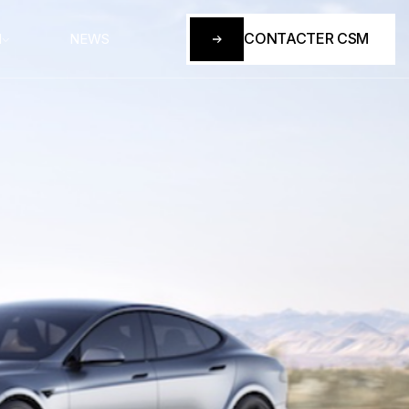
CONTACTER CSM
M
NEWS
CONTACTER CSM