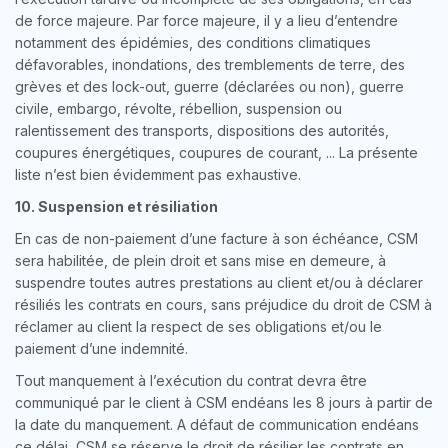
de force majeure. Par force majeure, il y a lieu d’entendre
notamment des épidémies, des conditions climatiques
défavorables, inondations, des tremblements de terre, des
grèves et des lock-out, guerre (déclarées ou non), guerre
civile, embargo, révolte, rébellion, suspension ou
ralentissement des transports, dispositions des autorités,
coupures énergétiques, coupures de courant, ... La présente
liste n’est bien évidemment pas exhaustive.
10. Suspension et résiliation
En cas de non-paiement d’une facture à son échéance, CSM
sera habilitée, de plein droit et sans mise en demeure, à
suspendre toutes autres prestations au client et/ou à déclarer
résiliés les contrats en cours, sans préjudice du droit de CSM à
réclamer au client la respect de ses obligations et/ou le
paiement d’une indemnité.
Tout manquement à l’exécution du contrat devra être
communiqué par le client à CSM endéans les 8 jours à partir de
la date du manquement. A défaut de communication endéans
ce délai, CSM se réserve le droit de résilier les contrats en