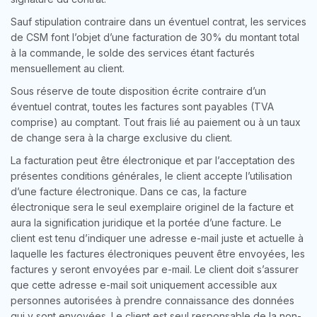
Sauf stipulation contraire dans un éventuel contrat, les services
de CSM font l’objet d’une facturation de 30% du montant total
à la commande, le solde des services étant facturés
mensuellement au client.
Sous réserve de toute disposition écrite contraire d’un
éventuel contrat, toutes les factures sont payables (TVA
comprise) au comptant. Tout frais lié au paiement ou à un taux
de change sera à la charge exclusive du client.
La facturation peut être électronique et par l’acceptation des
présentes conditions générales, le client accepte l’utilisation
d’une facture électronique. Dans ce cas, la facture
électronique sera le seul exemplaire originel de la facture et
aura la signification juridique et la portée d’une facture. Le
client est tenu d’indiquer une adresse e-mail juste et actuelle à
laquelle les factures électroniques peuvent être envoyées, les
factures y seront envoyées par e-mail. Le client doit s’assurer
que cette adresse e-mail soit uniquement accessible aux
personnes autorisées à prendre connaissance des données
qui y sont envoyées. Le client est seul responsable de la non-