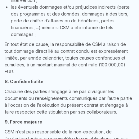
intervention ;
les éventuels dommages et/ou préjudices indirects (perte
des programmes et des données, dommages à des tiers,
perte de chiffre d’affaires ou de bénéfices, pertes
financières, ...) même si CSM a été informé de tels
dommages ;
En tout état de cause, la responsabilité de CSM à raison de
tout dommage direct lié au contrat conclu est expressément
limitée, par année calendrier, toutes causes confondues et
cumulées, à un montant maximal de cent mille (100.000,00)
EUR.
8. Confidentialité
Chacune des parties s’engage à ne pas divulguer les
documents ou renseignements communiqués par l’autre partie
à l’occasion de l’exécution du présent contrat et s’engage à
faire respecter cette stipulation par ses collaborateurs.
9. Force majeure
CSM n’est pas responsable de la non-exécution, de
l’exécution tardive ou incomplète de ses obligations, en cas