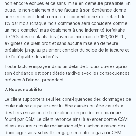
non encore échues et ce sans mise en demeure préalable. En
outre, le non-paiement d’une facture à son échéance donne
non seulement droit à un intérêt conventionnel de retard de
1% par mois (chaque mois commencé sera considéré comme
un mois complet) mais également à une indemnité forfaitaire
de 15% des montants dus (avec un minimum de 150,00 EUR),
exigibles de plein droit et sans aucune mise en demeure
préalable jusqu’au paiement complet du solde de la facture et
de l’intégralité des intérêts.
Toute facture impayée dans un délai de 5 jours ouvrés après
son échéance est considérée tardive avec les conséquences
prévues à l’alinéa précédent.
7. Responsabilité
Le client supportera seul les conséquences des dommages de
toute nature qui pourraient lui être causés ou être causés à
des tiers en raison de l’utilisation d’un produit informatique
fourni par CSM. Le client renonce ainsi à exercer contre CSM
et ses assureurs toute réclamation et/ou action à raison des
dommages ainsi subis. Il s’engage en outre à garantir CSM