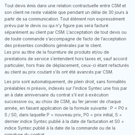
Tout devis émis dans une relation contractuelle entre CSM et
son client ne reste valable que pendant un délai de 30 jours à
partir de sa communication. Tout élément non expressément
prévu par le devis ou qui n’y figure pas sera facturé
séparément au client par CSM. L’acceptation de tout devis ou
de toute commande s’accompagne de facto de l’acceptation
des présentes conditions générales par le client.
Les prix au titre de la fourniture de produits et/ou de
prestations de service s’entendent hors taxes et, sauf accord
particulier, hors frais de déplacement, ceux-ci étant refacturés
au client au prix coutant s’ils ont été avancés par CSM.
Les prix sont automatiquement, de plein droit, sans formalités
préalables ni préavis, indexés sur l’indice Syntec une fois par
an à date anniversaire du contrat s’il est à exécution
successive ou, au choix de CSM, au 1er janvier de chaque
année, en faisant application de la formule suivante : P = P0 x
S / S0, dans laquelle P = nouveau prix, P0 = prix initial, S =
dernier indice Syntec publié à la date de facturation et S0 =
indice Syntec publié à la date de la commande ou de la
signature du contrat.