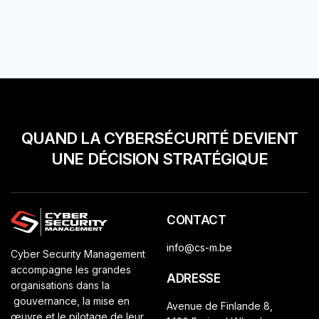
CSM SERA LÀ !
QUAND LA CYBERSÉCURITÉ DEVIENT
UNE DÉCISION STRATÉGIQUE
CONTACT
info@cs-m.be
Cyber Security Management
accompagne les grandes
ADRESSE
organisations dans la
gouvernance, la mise en
Avenue de Finlande 8,
œuvre et le pilotage de leur