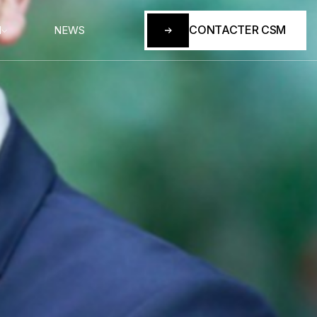
CONTACTER CSM
M
NEWS
CONTACTER CSM