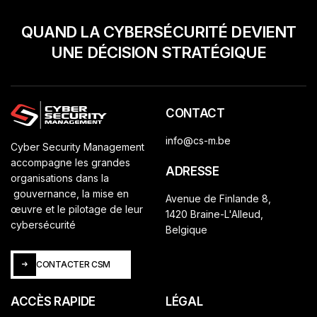
QUAND LA CYBERSÉCURITÉ DEVIENT
UNE DÉCISION STRATÉGIQUE
CONTACT
info@cs-m.be
Cyber Security Management
accompagne les grandes
ADRESSE
organisations dans la
gouvernance, la mise en
Avenue de Finlande 8,
œuvre et le pilotage de leur
1420 Braine-L'Alleud,
cybersécurité
Belgique
CONTACTER CSM
CONTACTER CSM
ACCÈS RAPIDE
LÉGAL